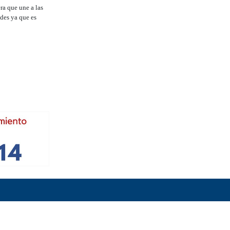
a que une a las
ades ya que es