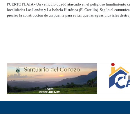
PUERTO PLATA.- Un vehículo quedó atascado en el peligroso hundimiento caus
localidades Las Landra y La Isabela Histórica (El Castillo). Según el comunicad
preciso la construcción de un puente para evitar que las aguas pluviales destru