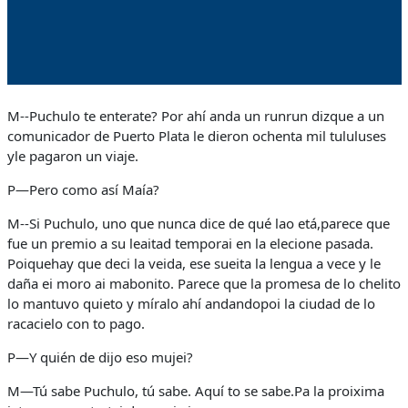
M--Puchulo te enterate? Por ahí anda un runrun dizque a un
comunicador de Puerto Plata le dieron ochenta mil tululuses
yle pagaron un viaje.
P—Pero como así Maía?
M--Si Puchulo, uno que nunca dice de qué lao etá,parece que
fue un premio a su leaitad temporai en la elecione pasada.
Poiquehay que deci la veida, ese sueita la lengua a vece y le
daña ei moro ai mabonito. Parece que la promesa de lo chelito
lo mantuvo quieto y míralo ahí andandopoi la ciudad de lo
racacielo con to pago.
P—Y quién de dijo eso mujei?
M—Tú sabe Puchulo, tú sabe. Aquí to se sabe.Pa la proixima