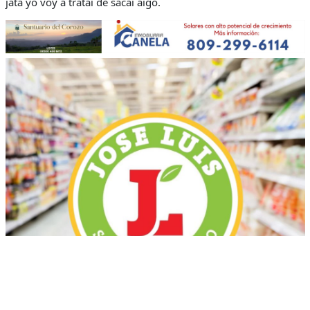
jata yo voy a tratai de sacai aigo.