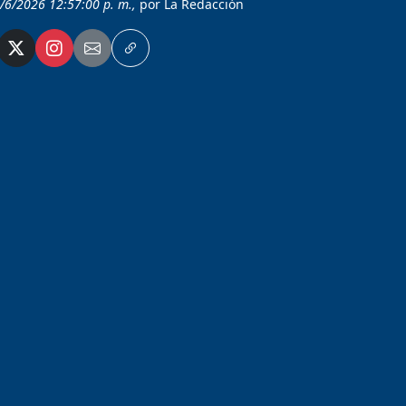
0/6/2026 12:57:00 p. m.,
por La Redacción