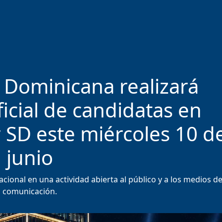
 Dominicana realizará
icial de candidatas en
SD este miércoles 10 d
junio
nacional en una actividad abierta al público y a los medios d
comunicación.