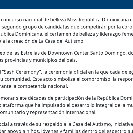
 concurso nacional de belleza Miss República Dominicana c
del segundo grupo de candidatas que competirán por la coro
pública Dominicana, el certamen de belleza y liderazgo fe
 a la creación de La Casa del Autismo.
 Paseo de las Estrellas de Downtown Center Santo Domingo, 
s provincias y municipios del país.
“Sash Ceremony”, la ceremonia oficial en la que cada dele
su comunidad. Este acto simboliza el compromiso, la respon
urante la competencia nacional.
memorar siete décadas de participación de la República Domi
ataforma que ha impulsado el desarrollo integral de la mu
comunitario y representación internacional.
al a través de su respaldo a la Casa del Autismo, iniciativ
ar apoyo a niños, jóvenes y familias dentro del espectro au