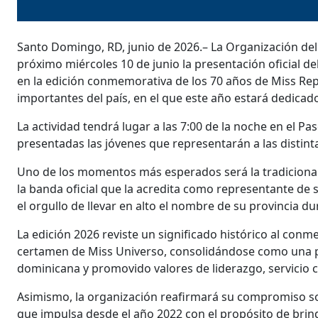
Santo Domingo, RD, junio de 2026.– La Organización del
próximo miércoles 10 de junio la presentación oficial 
en la edición conmemorativa de los 70 años de Miss Re
importantes del país, en el que este año estará dedicado
La actividad tendrá lugar a las 7:00 de la noche en el
presentadas las jóvenes que representarán a las distinta
Uno de los momentos más esperados será la tradicional 
la banda oficial que la acredita como representante de 
el orgullo de llevar en alto el nombre de su provincia d
La edición 2026 reviste un significado histórico al con
certamen de Miss Universo, consolidándose como una pl
dominicana y promovido valores de liderazgo, servicio 
Asimismo, la organización reafirmará su compromiso soci
que impulsa desde el año 2022 con el propósito de brind