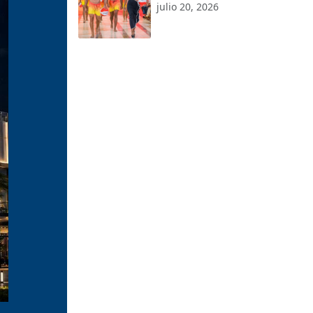
edición
julio 20, 2026