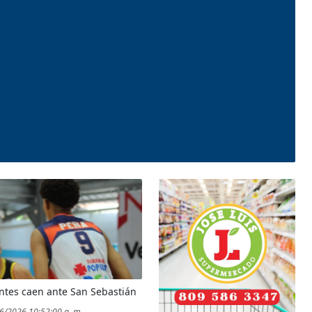
tes caen ante San Sebastián
/6/2026 10:52:00 a. m.