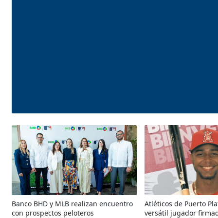
Deportes
Banco BHD y MLB realizan encuentro
Atléticos de Puerto Pl
con prospectos peloteros
versátil jugador firma