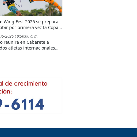
e Wing Fest 2026 se prepara
cibir por primera vez la Copa
 de Wingfoil en la Costa Norte
1/5/2026 10:50:00 a. m.
to reunirá en Cabarete a
dos atletas internacionales
foil y proyectará a la Costa
ominicana como epicentro
 del turismo deportivo
o.