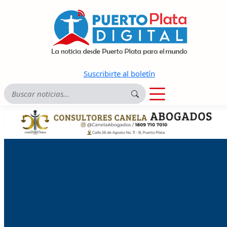
Suscribirte al boletín