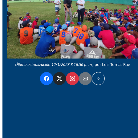
Última actualización 12/1/2023 8:16:56 p. m.,
por Luis Tomas Rae