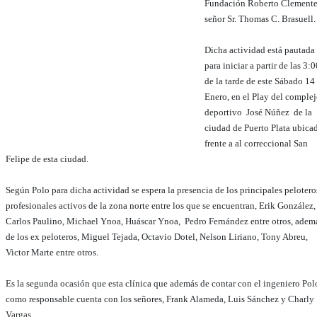
Fundación Roberto Clement
señor Sr. Thomas C. Brasuell
Dicha actividad está pautada
para iniciar a partir de las 3:0
de la tarde de este Sábado 14
Enero, en el Play del complej
deportivo José Núñez de la
ciudad de Puerto Plata ubica
frente a al correccional San
Felipe de esta ciudad.
Según Polo para dicha actividad se espera la presencia de los principales pelotero
profesionales activos de la zona norte entre los que se encuentran, Erik González,
Carlos Paulino, Michael Ynoa, Huáscar Ynoa, Pedro Fernández entre otros, adem
de los ex peloteros, Miguel Tejada, Octavio Dotel, Nelson Liriano, Tony Abreu,
Victor Marte entre otros.
Es la segunda ocasión que esta clínica que además de contar con el ingeniero Pol
como responsable cuenta con los señores, Frank Alameda, Luis Sánchez y Charly
Vargas.