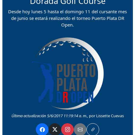
Dorada Golf Course
Desde hoy lunes 5 hasta el domingo 11 del cursante mes
de junio se estará realizando el torneo Puerto Plata DR
Open.
Última actualización 5/6/2017 11:19:14 a. m.,
por Lissette Cuevas