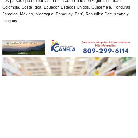
Los países que el Tour visita en la actualidad son Argentina, Brasil,
Colombia, Costa Rica, Ecuador, Estados Unidos, Guatemala, Honduras,
Jamaica, México, Nicaragua, Paraguay, Perú, República Dominicana y
Uruguay.