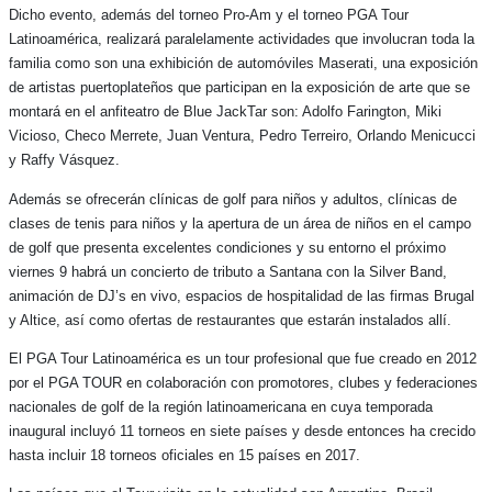
Dicho evento, además del torneo Pro-Am y el torneo PGA Tour
Latinoamérica, realizará paralelamente actividades que involucran toda la
familia como son una exhibición de automóviles Maserati, una exposición
de artistas puertoplateños que participan en la exposición de arte que se
montará en el anfiteatro de Blue JackTar son: Adolfo Farington, Miki
Vicioso, Checo Merrete, Juan Ventura, Pedro Terreiro, Orlando Menicucci
y Raffy Vásquez.
Además se ofrecerán clínicas de golf para niños y adultos, clínicas de
clases de tenis para niños y la apertura de un área de niños en el campo
de golf que presenta excelentes condiciones y su entorno el próximo
viernes 9 habrá un concierto de tributo a Santana con la Silver Band,
animación de DJ’s en vivo, espacios de hospitalidad de las firmas Brugal
y Altice, así como ofertas de restaurantes que estarán instalados allí.
El PGA Tour Latinoamérica es un tour profesional que fue creado en 2012
por el PGA TOUR en colaboración con promotores, clubes y federaciones
nacionales de golf de la región latinoamericana en cuya temporada
inaugural incluyó 11 torneos en siete países y desde entonces ha crecido
hasta incluir 18 torneos oficiales en 15 países en 2017.