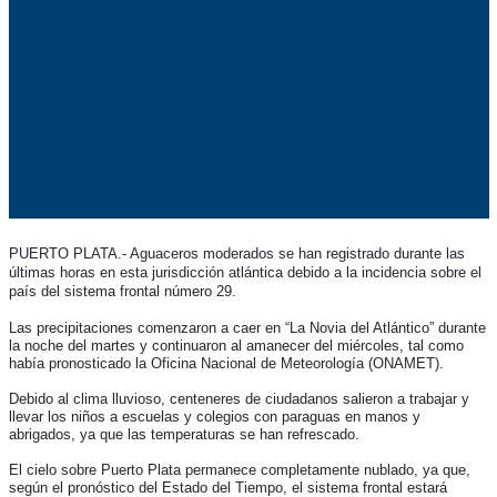
PUERTO PLATA.- Aguaceros moderados se han registrado durante las
últimas horas en esta jurisdicción atlántica debido a la incidencia sobre el
país del sistema frontal número 29.
Las precipitaciones comenzaron a caer en “La Novia del Atlántico” durante
la noche del martes y continuaron al amanecer del miércoles, tal como
había pronosticado la Oficina Nacional de Meteorología (ONAMET).
Debido al clima lluvioso, centeneres de ciudadanos salieron a trabajar y
llevar los niños a escuelas y colegios con paraguas en manos y
abrigados, ya que las temperaturas se han refrescado.
El cielo sobre Puerto Plata permanece completamente nublado, ya que,
según el pronóstico del Estado del Tiempo, el sistema frontal estará