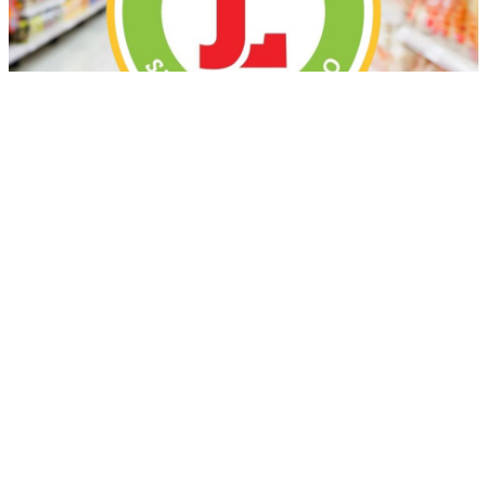
Más recientes
Advierten sobre oleajes anormales en costas
de Puerto Plata y aguaceros por vaguada
marzo 17, 2026