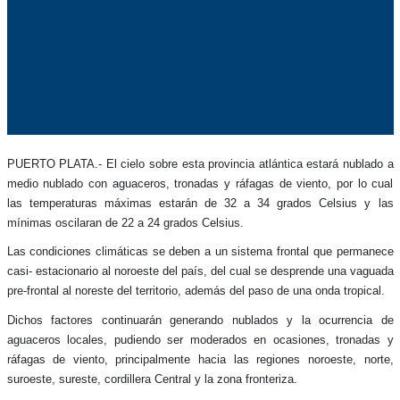
PUERTO PLATA.-
El cielo sobre esta provincia atlántica estará nublado a
medio nublado con aguaceros, tronadas y ráfagas de viento, por lo cual
las temperaturas máximas estarán de 32 a 34 grados Celsius y las
mínimas oscilaran de 22 a 24 grados Celsius.
Las condiciones climáticas se deben a un sistema frontal que permanece
casi- estacionario al noroeste del país, del cual se desprende una vaguada
pre-frontal al noreste del territorio, además del paso de una onda tropical.
Dichos factores continuarán generando nublados y la ocurrencia de
aguaceros locales, pudiendo ser moderados en ocasiones, tronadas y
ráfagas de viento, principalmente hacia las regiones noroeste, norte,
suroeste, sureste, cordillera Central y la zona fronteriza.