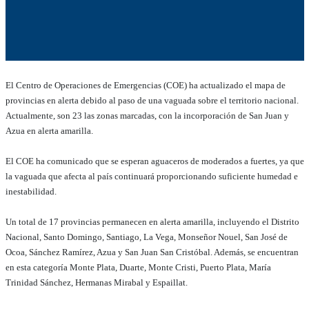
El Centro de Operaciones de Emergencias (COE) ha actualizado el mapa de
provincias en alerta debido al paso de una vaguada sobre el territorio nacional.
Actualmente, son 23 las zonas marcadas, con la incorporación de San Juan y
Azua en alerta amarilla.
El COE ha comunicado que se esperan aguaceros de moderados a fuertes, ya que
la vaguada que afecta al país continuará proporcionando suficiente humedad e
inestabilidad.
Un total de 17 provincias permanecen en alerta amarilla, incluyendo el Distrito
Nacional, Santo Domingo, Santiago, La Vega, Monseñor Nouel, San José de
Ocoa, Sánchez Ramírez, Azua y San Juan San Cristóbal. Además, se encuentran
en esta categoría Monte Plata, Duarte, Monte Cristi, Puerto Plata, María
Trinidad Sánchez, Hermanas Mirabal y Espaillat.